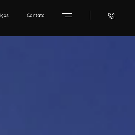
Login
iços
Contato