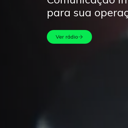
para sua operaç
Ver rádio