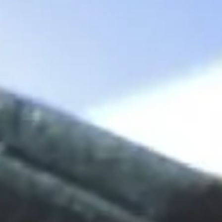
Parceiros
Clientes
Blog
Contato