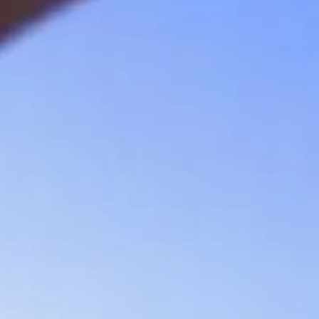
Sobre Nós
Serviços
Rádios
Cases