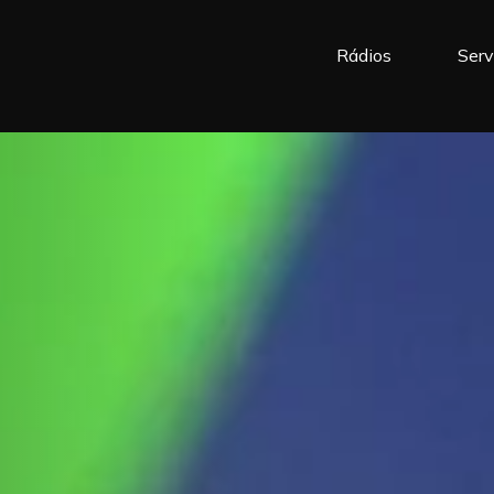
Rádios
Serv