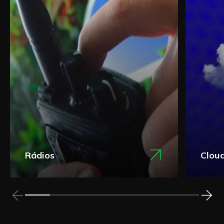
Rádios
Clou